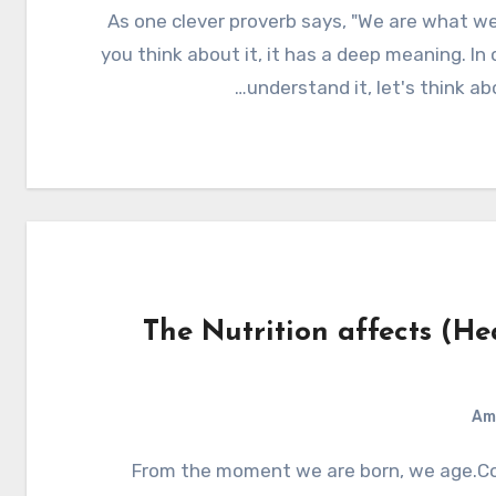
As one clever proverb says, "We are what we eat." If
you think about it, it has a deep meaning. In 
understand it, let's think abo
The Nutrition affects (He
Am
From the moment we are born, we age.Constant