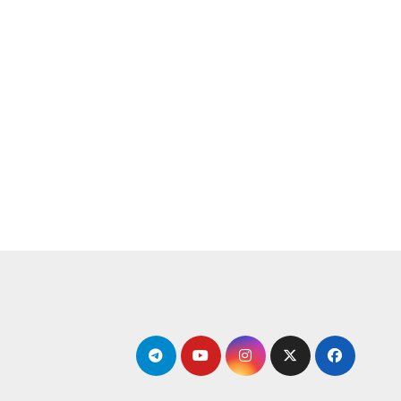
لتجاوز
لى
لمحتوى