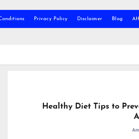
Conditions
Privacy Policy
Disclaimer
Blog
A
5 Healthy Diet Tips to Pre
A
Am