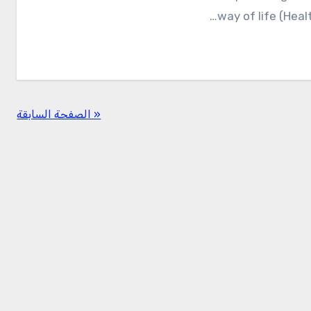
way of life (Heal
« الصفحة السابقة