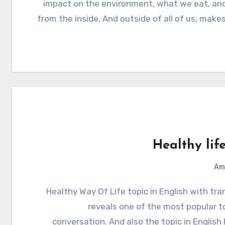
impact on the environment, what we eat, and
from the inside, And outside of all of us, make
Healthy life
Am
Healthy Way Of Life topic in English with translation
reveals one of the most popular t
conversation. And also the topic in English