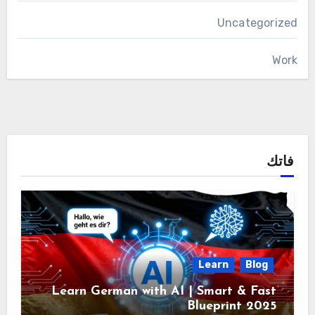
Uncategorized
Work
فاتك
Learn
Blog
Learn German with AI | Smart & Fast
Blueprint 2025