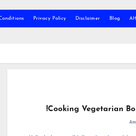
Conditions
Privacy Policy
Disclaimer
Blog
A
Cooking Vegetarian Bor
Am