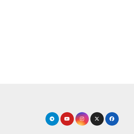
لتجاوز
لى
لمحتوى