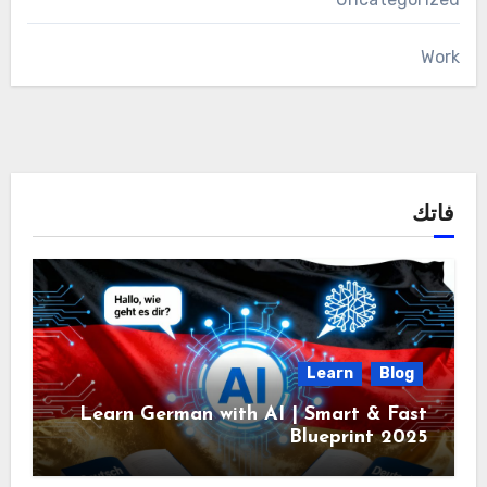
Work
فاتك
Learn
Blog
Learn German with AI | Smart & Fast
Blueprint 2025