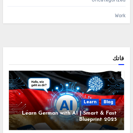
Work
فاتك
Learn
Blog
Learn German with AI | Smart & Fast
Blueprint 2025