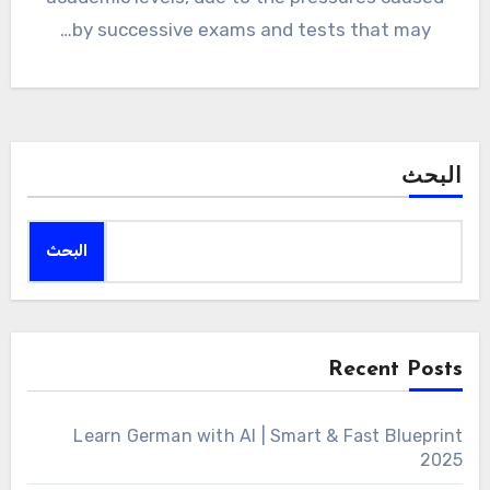
by successive exams and tests that may…
البحث
البحث
Recent Posts
Learn German with AI | Smart & Fast Blueprint
2025