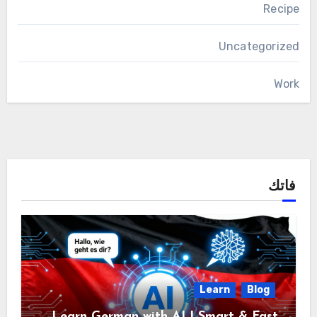
Recipe
Uncategorized
Work
فاتك
Learn
Blog
Learn German with AI | Smart & Fast