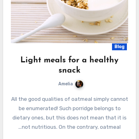
Blog
Light meals for a healthy
snack
Amelia
All the good qualities of oatmeal simply cannot
be enumerated! Such porridge belongs to
dietary ones, but this does not mean that it is
not nutritious. On the contrary, oatmeal…