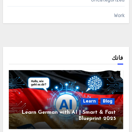
Work
فاتك
Learn
Blog
Learn German with AI | Smart & Fast
Blueprint 2025