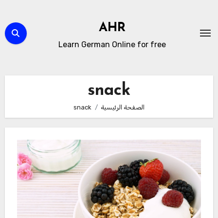
لتجاوز
لى
AHR
لمحتوى
Learn German Online for free
snack
الصفحة الرئيسية
snack