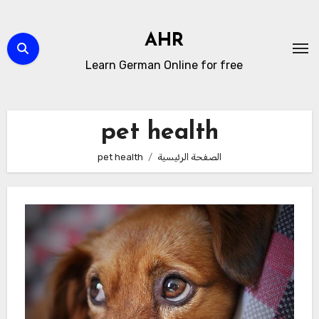
لتجاوز
لى
AHR
لمحتوى
Learn German Online for free
pet health
الصفحة الرئيسية
pet health