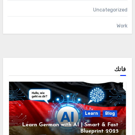
Uncategorized
Work
فاتك
Learn
Blog
Learn German with AI | Smart & Fast
Blueprint 2025