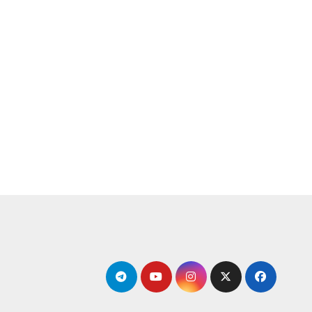
لتجاوز
لى
لمحتوى