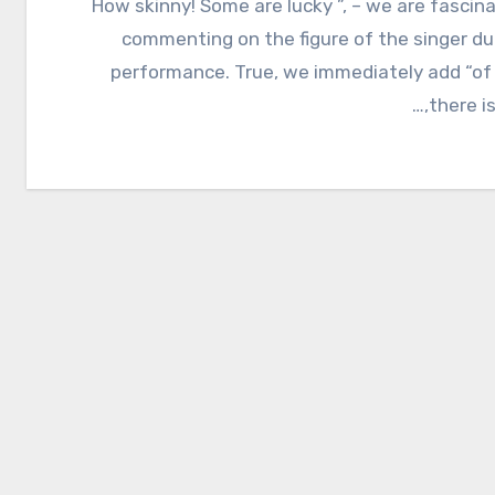
“How skinny! Some are lucky ”, – we are fascinated by
commenting on the figure of the singer du
performance. True, we immediately add “of
there is