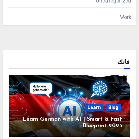
Uncategorized
Work
فاتك
Learn
Blog
Learn German with AI | Smart & Fast
Blueprint 2025