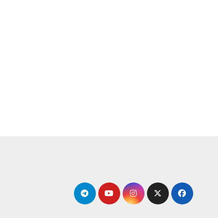
لتجاوز
لى
لمحتوى