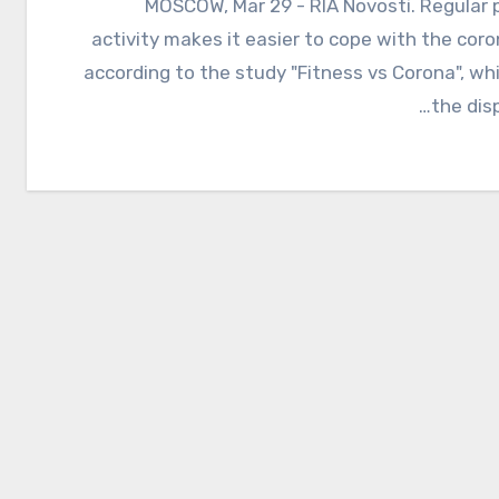
MOSCOW, Mar 29 - RIA Novosti. Regular physical
activity makes it easier to cope with the coro
according to the study "Fitness vs Corona", whi
the disp