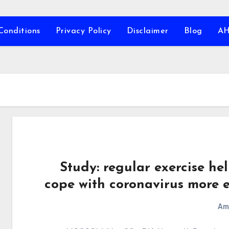
Conditions
Privacy Policy
Disclaimer
Blog
A
Study: regular exercise hel
cope with coronavirus more e
Am