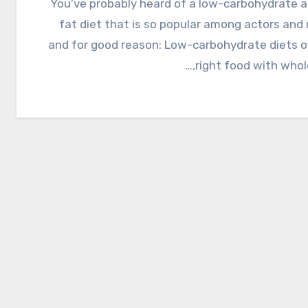
You’ve probably heard of a low-carbohydrate and low-
fat diet that is so popular among actors and
and for good reason: Low-carbohydrate diets o
right food with whole