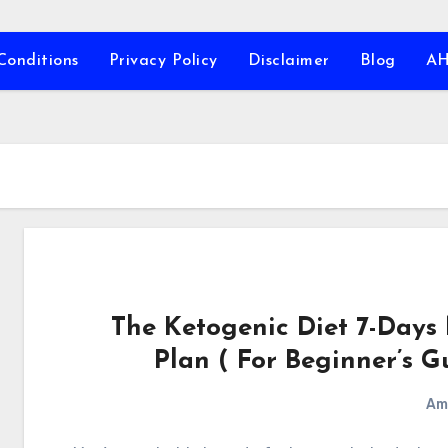
Conditions
Privacy Policy
Disclaimer
Blog
A
The Ketogenic Diet 7-Days
Plan ( For Beginner’s G
Am