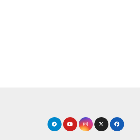
لتجاوز
لى
لمحتوى