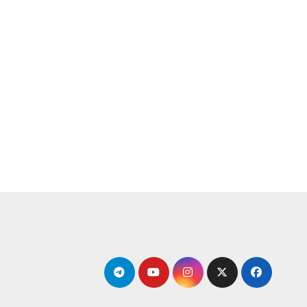
لتجاوز
لى
لمحتوى