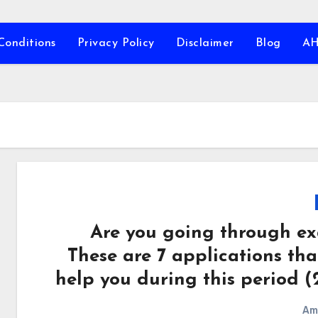
Conditions
Privacy Policy
Disclaimer
Blog
A
Are you going through e
These are 7 applications that
help you during this period (
Am