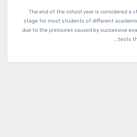
The end of the school year is considered a stressful
stage for most students of different academic
due to the pressures caused by successive ex
tests t