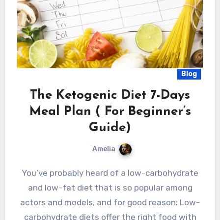
Blog
The Ketogenic Diet 7-Days
Meal Plan ( For Beginner’s
Guide)
Amelia
You’ve probably heard of a low-carbohydrate
and low-fat diet that is so popular among
actors and models, and for good reason: Low-
carbohydrate diets offer the right food with