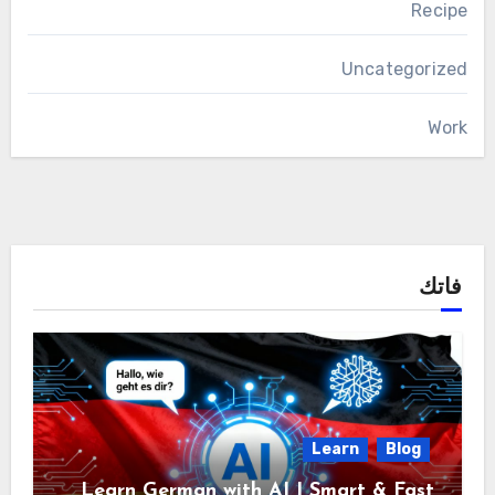
Recipe
Uncategorized
Work
فاتك
Learn
Blog
Learn German with AI | Smart & Fast