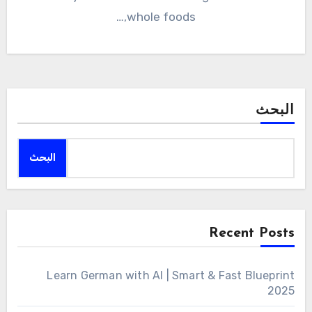
whole foods,…
البحث
البحث
Recent Posts
Learn German with AI | Smart & Fast Blueprint
2025